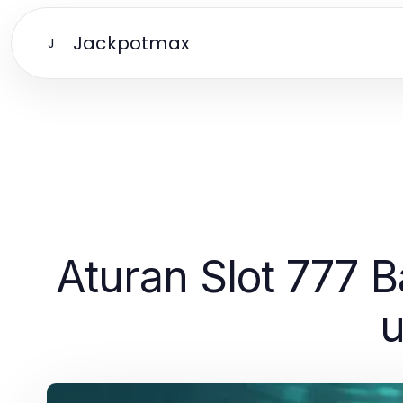
Jackpotmax
J
Aturan Slot 777 B
u