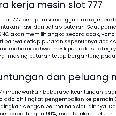
a kerja mesin slot 777
 slot 777 beroperasi menggunakan generat
tukan hasil dari setiap putaran. Saat pem
 RNG akan memilih angka secara acak, yang k
ti bahwa setiap putaran sepenuhnya acak da
 memahami bahwa meskipun ada strategi y
g-masing putaran tetap bergantung pada
untungan dan peluang me
777 menawarkan beberapa keuntungan bagi
 adalah tingkat pengembalian ke pemain (R
dingkan dengan permainan slot lainnya. Dal
mencapai hingga 96%, memberikan peluang 