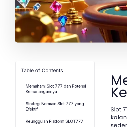
Table of Contents
Me
K
Memahami Slot 777 dan Potensi
Kemenangannya
Strategi Bermain Slot 777 yang
Slot 
Efektif
kalan
Keunggulan Platform SLOT777
seder