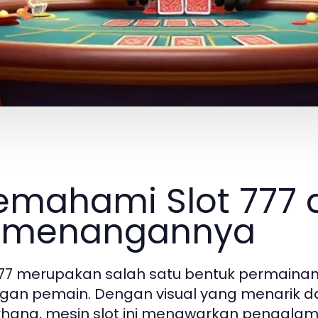
mahami Slot 777 
emenangannya
777 merupakan salah satu bentuk permainan 
gan pemain. Dengan visual yang menarik
hana, mesin slot ini menawarkan pengala