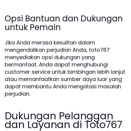
Opsi Bantuan dan Dukungan
untuk Pemain
Jika Anda merasa kesulitan dalam
mengendalikan perjudian Anda, toto767
menyediakan opsi dukungan yang
bermanfaat. Anda dapat menghubungi
customer service untuk bimbingan lebih lanjut
atau memanfaatkan sumber daya luar yang
dapat membantu Anda mengatasi masalah
perjudian.
Dukungan Pelanggan
dan Layanan di Toto767