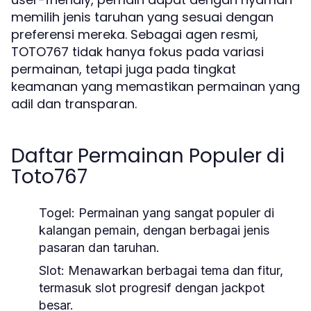
memilih jenis taruhan yang sesuai dengan
preferensi mereka. Sebagai agen resmi,
TOTO767 tidak hanya fokus pada variasi
permainan, tetapi juga pada tingkat
keamanan yang memastikan permainan yang
adil dan transparan.
Daftar Permainan Populer di
Toto767
Togel: Permainan yang sangat populer di
kalangan pemain, dengan berbagai jenis
pasaran dan taruhan.
Slot: Menawarkan berbagai tema dan fitur,
termasuk slot progresif dengan jackpot
besar.