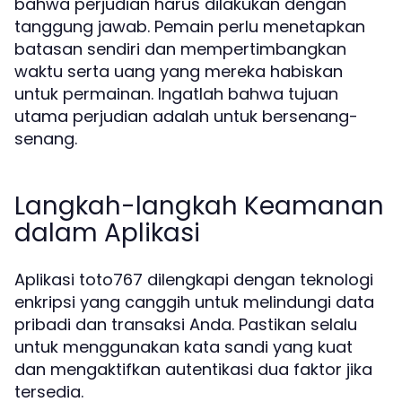
bahwa perjudian harus dilakukan dengan
tanggung jawab. Pemain perlu menetapkan
batasan sendiri dan mempertimbangkan
waktu serta uang yang mereka habiskan
untuk permainan. Ingatlah bahwa tujuan
utama perjudian adalah untuk bersenang-
senang.
Langkah-langkah Keamanan
dalam Aplikasi
Aplikasi toto767 dilengkapi dengan teknologi
enkripsi yang canggih untuk melindungi data
pribadi dan transaksi Anda. Pastikan selalu
untuk menggunakan kata sandi yang kuat
dan mengaktifkan autentikasi dua faktor jika
tersedia.