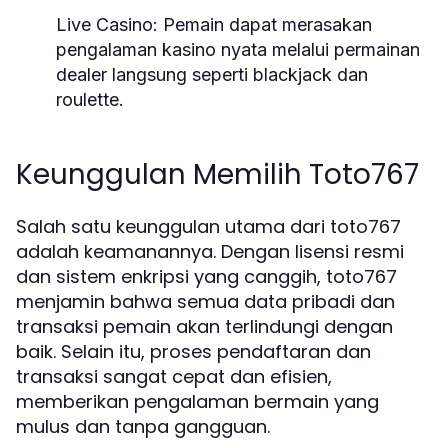
Live Casino: Pemain dapat merasakan
pengalaman kasino nyata melalui permainan
dealer langsung seperti blackjack dan
roulette.
Keunggulan Memilih Toto767
Salah satu keunggulan utama dari toto767
adalah keamanannya. Dengan lisensi resmi
dan sistem enkripsi yang canggih, toto767
menjamin bahwa semua data pribadi dan
transaksi pemain akan terlindungi dengan
baik. Selain itu, proses pendaftaran dan
transaksi sangat cepat dan efisien,
memberikan pengalaman bermain yang
mulus dan tanpa gangguan.