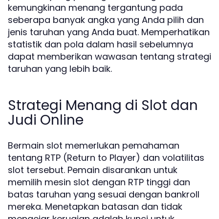
kemungkinan menang tergantung pada
seberapa banyak angka yang Anda pilih dan
jenis taruhan yang Anda buat. Memperhatikan
statistik dan pola dalam hasil sebelumnya
dapat memberikan wawasan tentang strategi
taruhan yang lebih baik.
Strategi Menang di Slot dan
Judi Online
Bermain slot memerlukan pemahaman
tentang RTP (Return to Player) dan volatilitas
slot tersebut. Pemain disarankan untuk
memilih mesin slot dengan RTP tinggi dan
batas taruhan yang sesuai dengan bankroll
mereka. Menetapkan batasan dan tidak
mengejar kerugian adalah kunci untuk