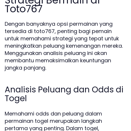
Strategi Bermain di
Toto767
Dengan banyaknya opsi permainan yang
tersedia di toto767, penting bagi pemain
untuk memahami strategi yang tepat untuk
meningkatkan peluang kemenangan mereka.
Menggunakan analisis peluang ini akan
membantu memaksimalkan keuntungan
jangka panjang.
Analisis Peluang dan Odds di
Togel
Memahami odds dan peluang dalam
permainan togel merupakan langkah
pertama yang penting. Dalam togel,