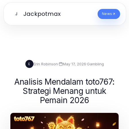
Jackpotmax
J
News
Erin Robinson
·
May 17, 2026
·
Gambling
E
Analisis Mendalam toto767:
Strategi Menang untuk
Pemain 2026