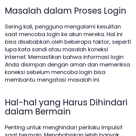
Masalah dalam Proses Login
Sering kali, pengguna mengalami kesulitan
saat mencoba login ke akun mereka. Hal ini
bisa disebabkan oleh beberapa faktor, seperti
lupa kata sandi atau masalah koneksi
internet. Memastikan bahwa informasi login
Anda disimpan dengan aman dan memeriksa
koneksi sebelum mencoba login bisa
membantu mengatasi masalah ini.
Hal-hal yang Harus Dihindari
dalam Bermain
Penting untuk menghindari perilaku impulsif
saat bermain. Menghabiskan lebih banyak