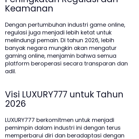
Keamanan
Dengan pertumbuhan industri game online,
regulasi juga menjadi lebih ketat untuk
melindungi pemain. Di tahun 2026, lebih
banyak negara mungkin akan mengatur
gaming online, menjamin bahwa semua
platform beroperasi secara transparan dan
adil.
Visi LUXURY777 untuk Tahun
2026
LUXURY777 berkomitmen untuk menjadi
pemimpin dalam industri ini dengan terus
memperbarui diri dan beradaptasi dengan