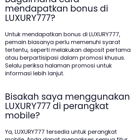
mendapatkan bonus di
LUXURY777?
Untuk mendapatkan bonus di LUXURY777,
pemain biasanya perlu memenuhi syarat
tertentu, seperti melakukan deposit pertama
atau berpartisipasi dalam promosi khusus.
Selalu periksa halaman promosi untuk
informasi lebih lanjut.
Bisakah saya menggunakan
LUXURY777 di perangkat
mobile?
Ya, LUXURY777 tersedia untuk perangkat
mobile. Anda dapat mengakses semua fitur