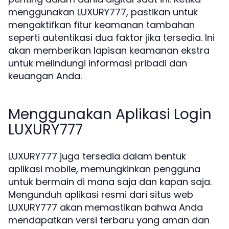
menggunakan LUXURY777, pastikan untuk
mengaktifkan fitur keamanan tambahan
seperti autentikasi dua faktor jika tersedia. Ini
akan memberikan lapisan keamanan ekstra
untuk melindungi informasi pribadi dan
keuangan Anda.
Menggunakan Aplikasi Login
LUXURY777
LUXURY777 juga tersedia dalam bentuk
aplikasi mobile, memungkinkan pengguna
untuk bermain di mana saja dan kapan saja.
Mengunduh aplikasi resmi dari situs web
LUXURY777 akan memastikan bahwa Anda
mendapatkan versi terbaru yang aman dan