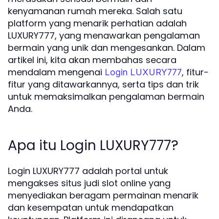
kenyamanan rumah mereka. Salah satu
platform yang menarik perhatian adalah
LUXURY777, yang menawarkan pengalaman
bermain yang unik dan mengesankan. Dalam
artikel ini, kita akan membahas secara
mendalam mengenai
, fitur-
Login LUXURY777
fitur yang ditawarkannya, serta tips dan trik
untuk memaksimalkan pengalaman bermain
Anda.
Apa itu Login LUXURY777?
Login LUXURY777 adalah portal untuk
mengakses situs judi slot online yang
menyediakan beragam permainan menarik
dan kesempatan untuk mendapatkan