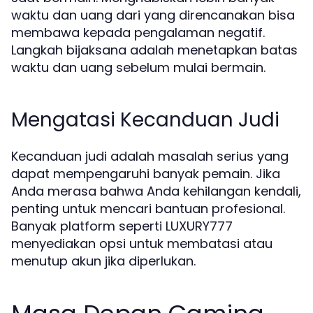
waktu dan uang dari yang direncanakan bisa
membawa kepada pengalaman negatif.
Langkah bijaksana adalah menetapkan batas
waktu dan uang sebelum mulai bermain.
Mengatasi Kecanduan Judi
Kecanduan judi adalah masalah serius yang
dapat mempengaruhi banyak pemain. Jika
Anda merasa bahwa Anda kehilangan kendali,
penting untuk mencari bantuan profesional.
Banyak platform seperti LUXURY777
menyediakan opsi untuk membatasi atau
menutup akun jika diperlukan.