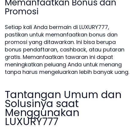
Memanfaatkan Bonus dan
Promosi
Setiap kali Anda bermain di LUXURY777,
pastikan untuk memanfaatkan bonus dan
promosi yang ditawarkan. Ini bisa berupa
bonus pendaftaran, cashback, atau putaran
gratis. Memanfaatkan tawaran ini dapat
meningkatkan peluang Anda untuk menang
tanpa harus mengeluarkan lebih banyak uang.
Tantangan Umum dan
Solusinya saat
Menggunakan
LUXURY777