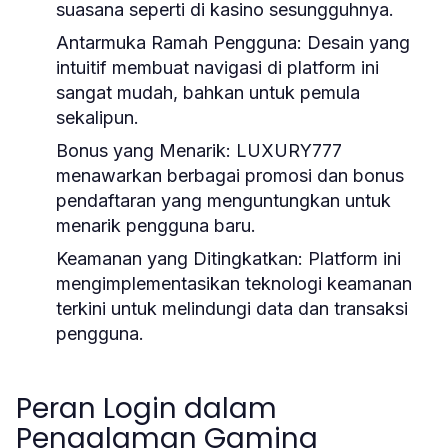
suasana seperti di kasino sesungguhnya.
Antarmuka Ramah Pengguna:
Desain yang
intuitif membuat navigasi di platform ini
sangat mudah, bahkan untuk pemula
sekalipun.
Bonus yang Menarik:
LUXURY777
menawarkan berbagai promosi dan bonus
pendaftaran yang menguntungkan untuk
menarik pengguna baru.
Keamanan yang Ditingkatkan:
Platform ini
mengimplementasikan teknologi keamanan
terkini untuk melindungi data dan transaksi
pengguna.
Peran Login dalam
Pengalaman Gaming