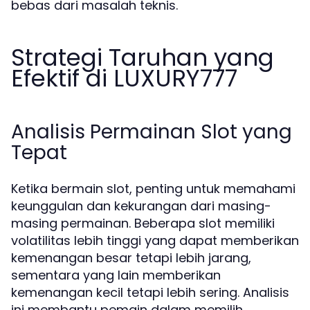
bebas dari masalah teknis.
Strategi Taruhan yang
Efektif di LUXURY777
Analisis Permainan Slot yang
Tepat
Ketika bermain slot, penting untuk memahami
keunggulan dan kekurangan dari masing-
masing permainan. Beberapa slot memiliki
volatilitas lebih tinggi yang dapat memberikan
kemenangan besar tetapi lebih jarang,
sementara yang lain memberikan
kemenangan kecil tetapi lebih sering. Analisis
ini membantu pemain dalam memilih