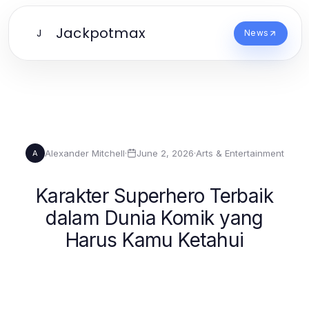
Jackpotmax
J
News
Alexander Mitchell
·
June 2, 2026
·
Arts & Entertainment
A
Karakter Superhero Terbaik
dalam Dunia Komik yang
Harus Kamu Ketahui