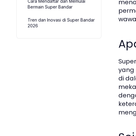
mena
Cara Mendaftar dan Memulai
Bermain Super Bandar
perma
wawas
Tren dan Inovasi di Super Bandar
2026
Ap
Super
yang 
di da
meka
deng
keter
meng