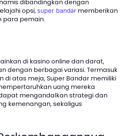
namis dibandingkan dengan
elajahi opsi,
memberikan
super bandar
h para pemain.
nkan di kasino online dan darat,
an dengan berbagai variasi. Termasuk
 di atas meja, Super Bandar memiliki
mempertaruhkan uang mereka
dapat mengandalkan strategi dan
ng kemenangan, sekaligus