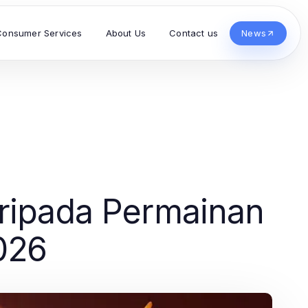
Consumer Services
About Us
Contact us
News
ripada Permainan
026