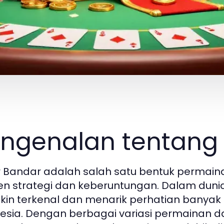
ngenalan tentang
 Bandar adalah salah satu bentuk perma
n strategi dan keberuntungan. Dalam dunia p
in terkenal dan menarik perhatian banyak 
esia. Dengan berbagai variasi permainan d