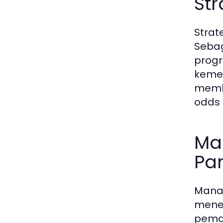
Str
Strat
Sebag
progr
kemen
membe
odds 
Ma
Pa
Manaj
menet
pemai