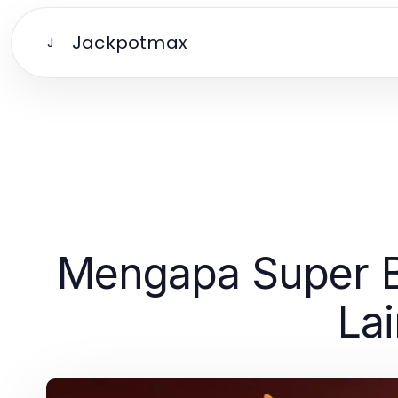
Jackpotmax
J
Mengapa Super B
La