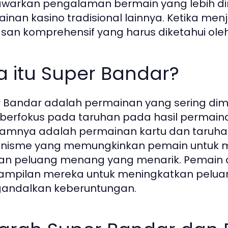
warkan pengalaman bermain yang lebih di
inan kasino tradisional lainnya. Ketika menj
an komprehensif yang harus diketahui ole
a itu Super Bandar?
 Bandar adalah permainan yang sering dimai
berfokus pada taruhan pada hasil permain
lamnya adalah permainan kartu dan taruhan
nisme yang memungkinkan pemain untuk 
an peluang menang yang menarik. Pemain 
ampilan mereka untuk meningkatkan pelua
andalkan keberuntungan.