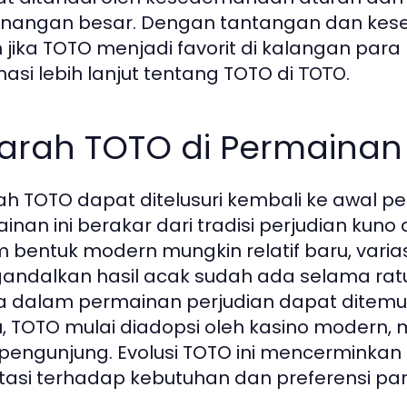
angan besar. Dengan tantangan dan kese
 jika TOTO menjadi favorit di kalangan pa
masi lebih lanjut tentang TOTO di
.
TOTO
jarah TOTO di Permainan
ah TOTO dapat ditelusuri kembali ke awal 
inan ini berakar dari tradisi perjudian kun
 bentuk modern mungkin relatif baru, varia
ndalkan hasil acak sudah ada selama rat
 dalam permainan perjudian dapat ditemu
, TOTO mulai diadopsi oleh kasino modern, 
pengunjung. Evolusi TOTO ini mencerminkan
asi terhadap kebutuhan dan preferensi pa