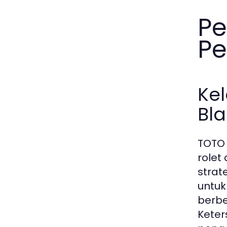
Pe
Pe
Ke
Bla
TOTO 
rolet
strat
untuk
berbe
Keter