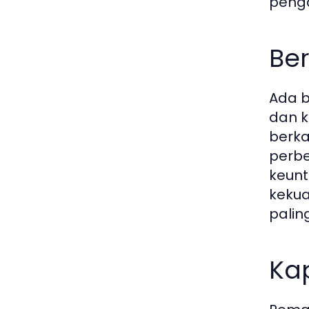
peng
Be
Ada b
dan k
berka
perbe
keunt
kekua
pali
Ka