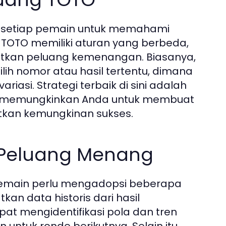
i setiap pemain untuk memahami
TOTO memiliki aturan yang berbeda,
tkan peluang kemenangan. Biasanya,
h nomor atau hasil tertentu, dimana
iasi. Strategi terbaik di sini adalah
an, memungkinkan Anda untuk membuat
tkan kemungkinan sukses.
n Peluang Menang
pemain perlu mengadopsi beberapa
an data historis dari hasil
pat mengidentifikasi pola dan tren