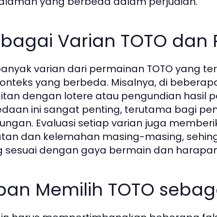
alaman yang berbeda dalam perjudian.
rbagai Varian TOTO dan
anyak varian dari permainan TOTO yang te
onteks yang berbeda. Misalnya, di bebera
itan dengan lotere atau pengundian hasil
daan ini sangat penting, terutama bagi p
ungan. Evaluasi setiap varian juga memb
tan dan kelemahan masing-masing, sehin
ng sesuai dengan gaya bermain dan harap
pan Memilih TOTO sebaga