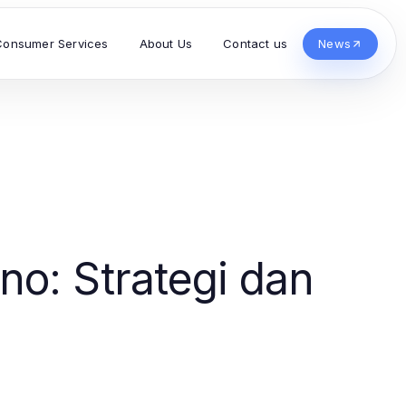
Consumer Services
About Us
Contact us
News
o: Strategi dan