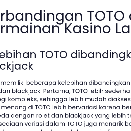
rbandingan TOTO
rmainan Kasino La
lebihan TOTO dibandingk
ckjack
memiliki beberapa kelebihan dibandingkan 
 dan blackjack. Pertama, TOTO lebih sederh
egi kompleks, sehingga lebih mudah diakses 
 menang di TOTO lebih bervariasi karena berb
da dengan rolet dan blackjack yang lebih te
sediaan variasi dalam TOTO juga menarik 