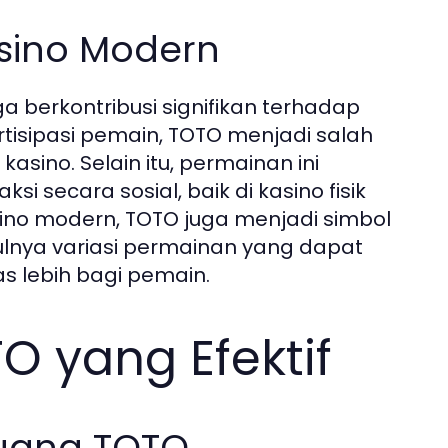
sino Modern
a berkontribusi signifikan terhadap
tisipasi pemain, TOTO menjadi salah
sino. Selain itu, permainan ini
 secara sosial, baik di kasino fisik
ino modern, TOTO juga menjadi simbol
ulnya variasi permainan yang dapat
as lebih bagi pemain.
O yang Efektif
uang TOTO