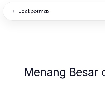
Jackpotmax
J
Menang Besar d