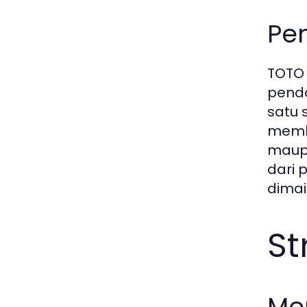
Pe
TOTO 
penda
satu 
membe
maupu
dari 
dimai
St
Me