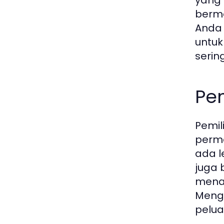
yang 
berma
Anda 
untuk
serin
Pe
Pemil
perma
ada l
juga 
menan
Menga
pelu