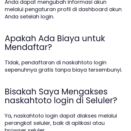
Anda dapat mengubah informasi akun
melalui pengaturan profil di dashboard akun
Anda setelah login.
Apakah Ada Biaya untuk
Mendaftar?
Tidak, pendaftaran di naskahtoto login
sepenuhnya gratis tanpa biaya tersembunyi.
Bisakah Saya Mengakses
naskahtoto login di Seluler?
Ya, naskahtoto login dapat diakses melalui
perangkat seluler, baik di aplikasi atau
browser seluler.