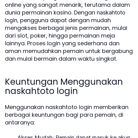
online yang sangat menarik, terutama dalam
dunia permainan kasino. Dengan
naskahtoto
, pengguna dapat dengan mudah
login
mengakses berbagai jenis permainan, mulai
dari slot, poker, hingga permainan meja
lainnya. Proses login yang sederhana dan
aman memudahkan pemain untuk bergabung
dan mulai bermain dalam waktu singkat.
Keuntungan Menggunakan
naskahtoto login
Menggunakan naskahtoto login memberikan
berbagai keuntungan bagi para pemain, di
antaranya:
Akses Mudah:
Pemain dapat masuk ke akun