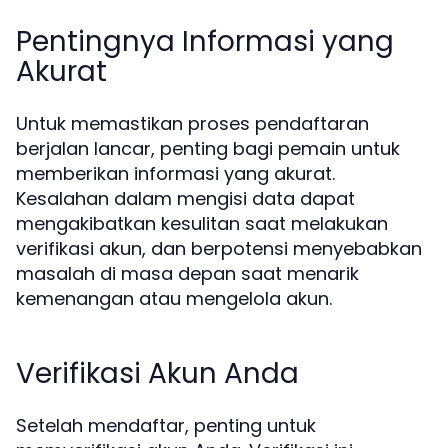
Pentingnya Informasi yang
Akurat
Untuk memastikan proses pendaftaran
berjalan lancar, penting bagi pemain untuk
memberikan informasi yang akurat.
Kesalahan dalam mengisi data dapat
mengakibatkan kesulitan saat melakukan
verifikasi akun, dan berpotensi menyebabkan
masalah di masa depan saat menarik
kemenangan atau mengelola akun.
Verifikasi Akun Anda
Setelah mendaftar, penting untuk