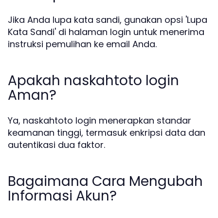
Jika Anda lupa kata sandi, gunakan opsi 'Lupa
Kata Sandi' di halaman login untuk menerima
instruksi pemulihan ke email Anda.
Apakah naskahtoto login
Aman?
Ya, naskahtoto login menerapkan standar
keamanan tinggi, termasuk enkripsi data dan
autentikasi dua faktor.
Bagaimana Cara Mengubah
Informasi Akun?